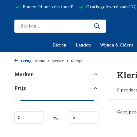
Binnen 24 uur verstuurd!
Gratis geleverd vanaf 77
Bieren
Landen
Wijnen & Ciders
Terug
Home
Merken
Klerige
Kler
Merken
Prijs
0 produc
Geen prod
Tot