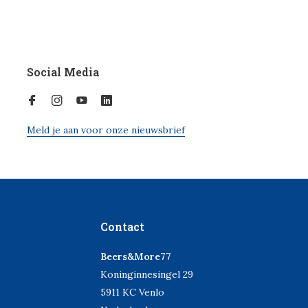
Social Media
Meld je aan voor onze nieuwsbrief
Contact
Beers&More77
Koninginnesingel 29
5911 KC Venlo