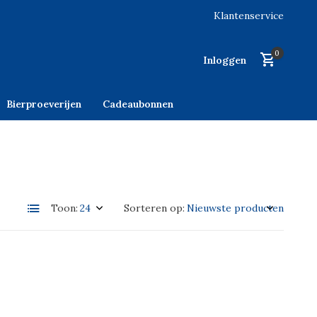
Klantenservice
0
Inloggen
Bierproeverijen
Cadeaubonnen
Toon:
Sorteren op: