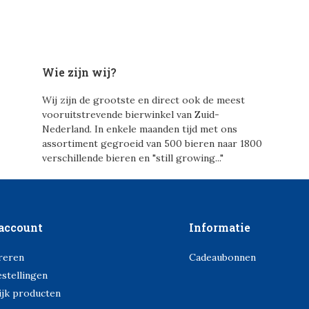
Wie zijn wij?
Wij zijn de grootste en direct ook de meest
vooruitstrevende bierwinkel van Zuid-
Nederland. In enkele maanden tijd met ons
assortiment gegroeid van 500 bieren naar 1800
verschillende bieren en "still growing..."
account
Informatie
reren
Cadeaubonnen
estellingen
ijk producten