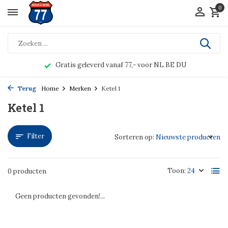
0
Gratis geleverd vanaf 77,- voor NL BE DU
Terug
Home
Merken
Ketel 1
Ketel 1
Filter
Sorteren op:
Toon:
0 producten
Geen producten gevonden!...