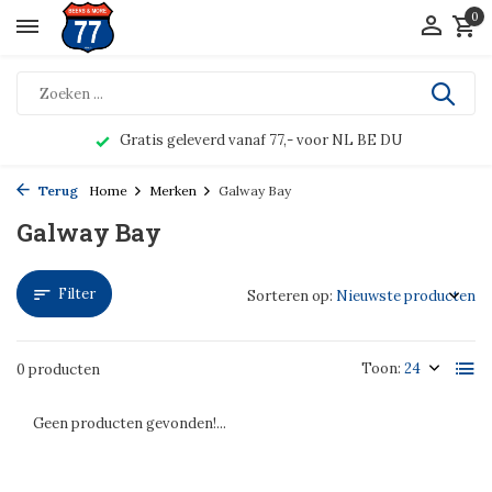
0
Gratis geleverd vanaf 77,- voor NL BE DU
Terug
Home
Merken
Galway Bay
Galway Bay
Filter
Sorteren op:
Toon:
0 producten
Geen producten gevonden!...