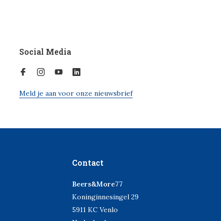
Social Media
Meld je aan voor onze nieuwsbrief
Contact
Beers&More77
Koninginnesingel 29
5911 KC Venlo