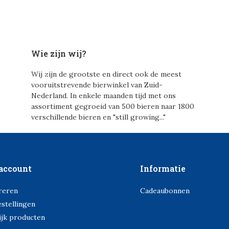
Wie zijn wij?
Wij zijn de grootste en direct ook de meest
vooruitstrevende bierwinkel van Zuid-
Nederland. In enkele maanden tijd met ons
assortiment gegroeid van 500 bieren naar 1800
verschillende bieren en "still growing..."
account
Informatie
reren
Cadeaubonnen
estellingen
ijk producten