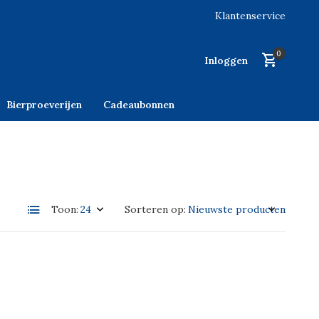
Klantenservice
0
Inloggen
Bierproeverijen
Cadeaubonnen
Toon:
Sorteren op: