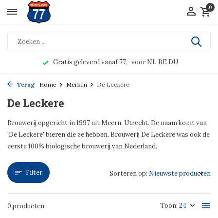
0
Gratis geleverd vanaf 77,- voor NL BE DU
Terug
Home
Merken
De Leckere
De Leckere
Brouwerij opgericht in 1997 uit Meern, Utrecht. De naam komt van
'De Leckere' bieren die ze hebben. Brouwerij De Leckere was ook de
eerste 100% biologische brouwerij van Nederland.
Filter
Sorteren op:
Toon:
0 producten