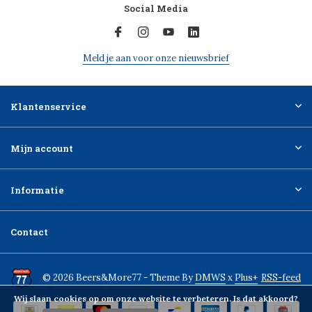
Social Media
Meld je aan voor onze nieuwsbrief
Klantenservice
Mijn account
Informatie
Contact
© 2026 Beers&More77 - Theme By
DMWS
x
Plus+
RSS-feed
Wij slaan cookies op om onze website te verbeteren. Is dat akkoord?