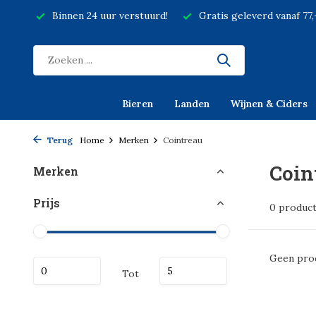
Binnen 24 uur verstuurd!
Gratis geleverd vanaf 77
Bieren
Landen
Wijnen & Ciders
Terug
Home
Merken
Cointreau
Coin
Merken
Prijs
0 produc
Geen prod
Tot