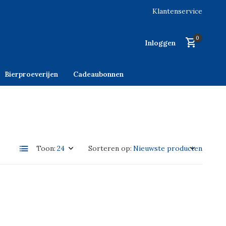
Klantenservice
0
Inloggen
Bierproeverijen
Cadeaubonnen
Toon:
Sorteren op: