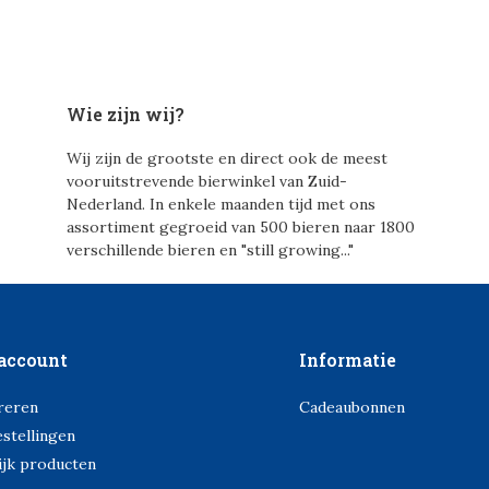
Wie zijn wij?
Wij zijn de grootste en direct ook de meest
vooruitstrevende bierwinkel van Zuid-
Nederland. In enkele maanden tijd met ons
assortiment gegroeid van 500 bieren naar 1800
verschillende bieren en "still growing..."
account
Informatie
reren
Cadeaubonnen
estellingen
ijk producten