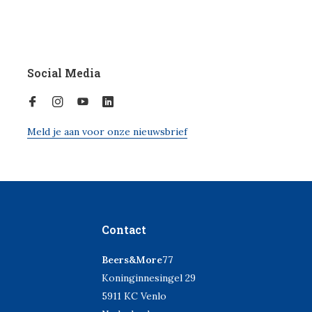
Social Media
Meld je aan voor onze nieuwsbrief
Contact
Beers&More77
Koninginnesingel 29
5911 KC Venlo