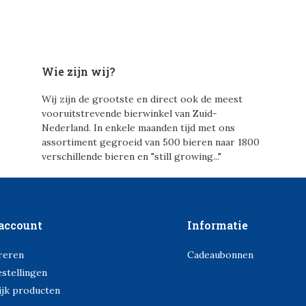
Wie zijn wij?
Wij zijn de grootste en direct ook de meest
vooruitstrevende bierwinkel van Zuid-
Nederland. In enkele maanden tijd met ons
assortiment gegroeid van 500 bieren naar 1800
verschillende bieren en "still growing..."
account
Informatie
reren
Cadeaubonnen
estellingen
ijk producten