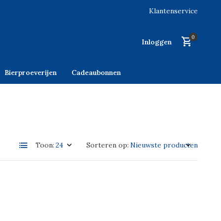
Klantenservice
0
Inloggen
Bierproeverijen
Cadeaubonnen
Toon:
Sorteren op: