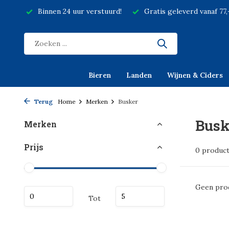
Binnen 24 uur verstuurd!
Gratis geleverd vanaf 77
Bieren
Landen
Wijnen & Ciders
Terug
Home
Merken
Busker
Busk
Merken
Prijs
0 produc
Geen prod
Tot