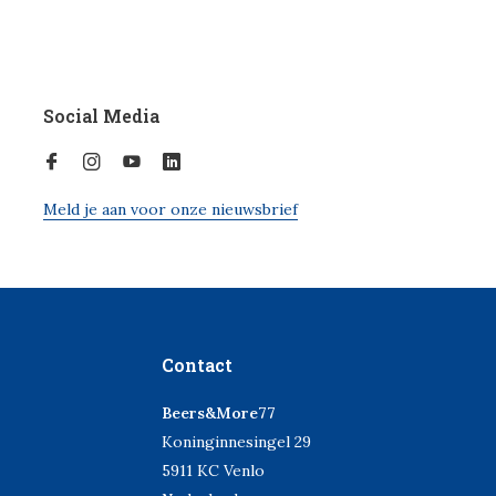
Social Media
Meld je aan voor onze nieuwsbrief
Contact
Beers&More77
Koninginnesingel 29
5911 KC Venlo