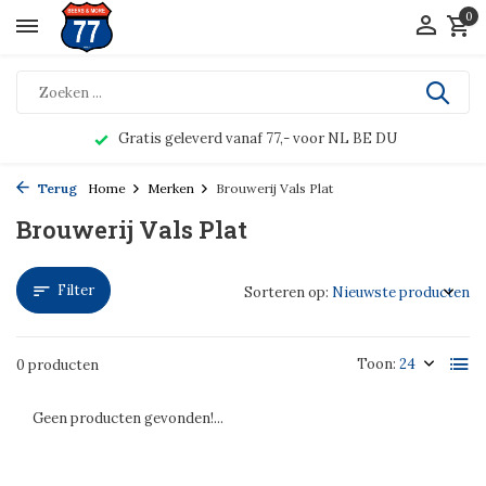
0
Gratis geleverd vanaf 77,- voor NL BE DU
Terug
Home
Merken
Brouwerij Vals Plat
Brouwerij Vals Plat
Filter
Sorteren op:
Toon:
0 producten
Geen producten gevonden!...