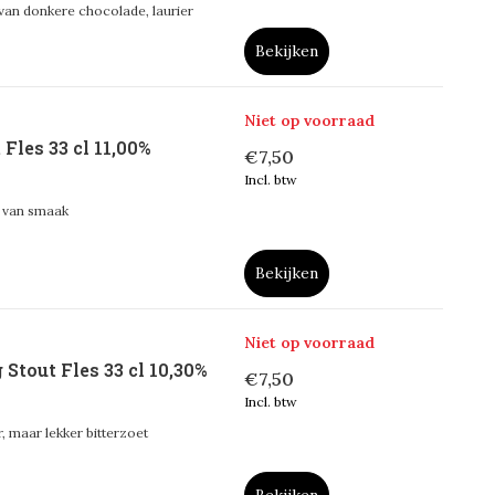
 van donkere chocolade, laurier
Bekijken
Niet op voorraad
Fles 33 cl 11,00%
€7,50
Incl. btw
g van smaak
Bekijken
Niet op voorraad
Stout Fles 33 cl 10,30%
€7,50
Incl. btw
r, maar lekker bitterzoet