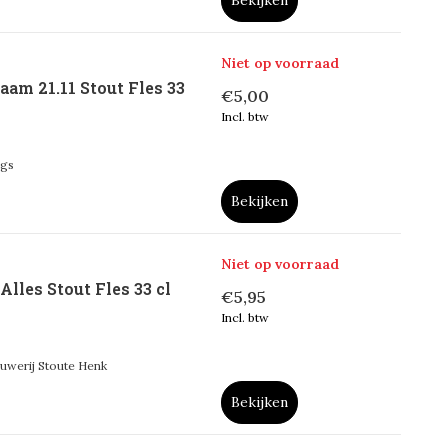
Bekijken
Niet op voorraad
am 21.11 Stout Fles 33
€5,00
Incl. btw
igs
Bekijken
Niet op voorraad
lles Stout Fles 33 cl
€5,95
Incl. btw
uwerij Stoute Henk
Bekijken