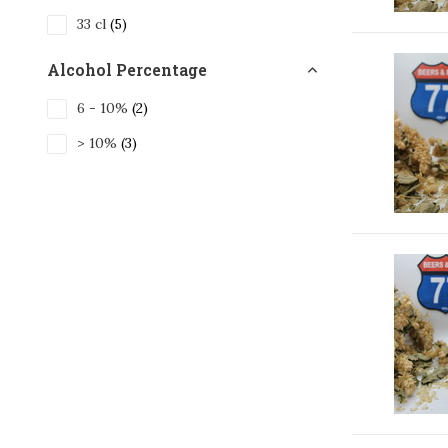
33 cl
(5)
Alcohol Percentage
6 - 10%
(2)
> 10%
(3)