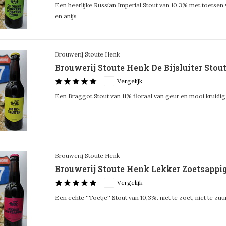
Een heerlijke Russian Imperial Stout van 10,3% met toetsen
en anijs
Brouwerij Stoute Henk
Brouwerij Stoute Henk De Bijsluiter Stout 
Vergelijk
Een Braggot Stout van 11% floraal van geur en mooi kruidi
Brouwerij Stoute Henk
Brouwerij Stoute Henk Lekker Zoetsappig 
Vergelijk
Een echte ''Toetje'' Stout van 10,3%. niet te zoet, niet te zuu