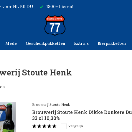
,- voor NL BE DU
1800+ bieren!
Mede
Geschenkpakketten
Extra's
Bierpakketten
werij Stoute Henk
ten
Brouwerij Stoute Henk
Brouwerij Stoute Henk Dikke Donkere Dui
33 cl 10,30%
Vergelijk