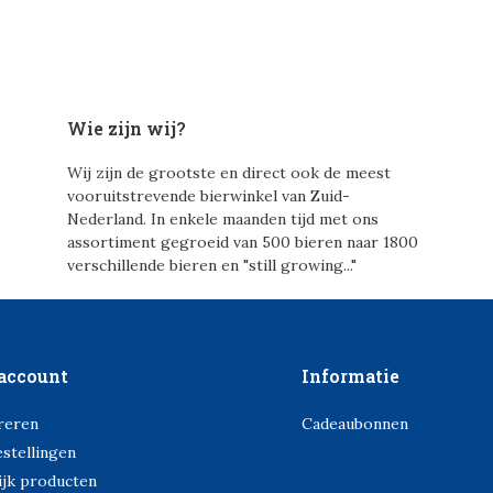
Wie zijn wij?
Wij zijn de grootste en direct ook de meest
vooruitstrevende bierwinkel van Zuid-
Nederland. In enkele maanden tijd met ons
assortiment gegroeid van 500 bieren naar 1800
verschillende bieren en "still growing..."
account
Informatie
reren
Cadeaubonnen
estellingen
ijk producten