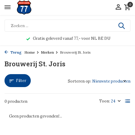
0
Gratis geleverd vanaf 77,- voor NL BE DU
Terug
Home
Merken
Brouwerij St. Joris
Brouwerij St. Joris
Filter
Sorteren op:
Toon:
0 producten
Geen producten gevonden!...