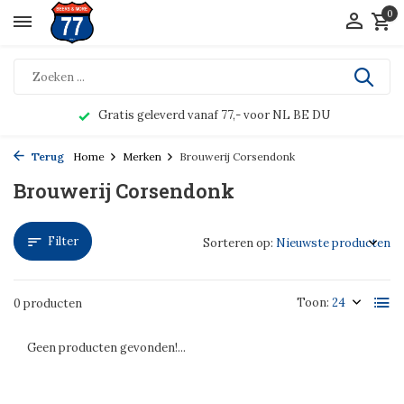
0
Gratis geleverd vanaf 77,- voor NL BE DU
Terug
Home
Merken
Brouwerij Corsendonk
Brouwerij Corsendonk
Filter
Sorteren op:
Toon:
0 producten
Geen producten gevonden!...