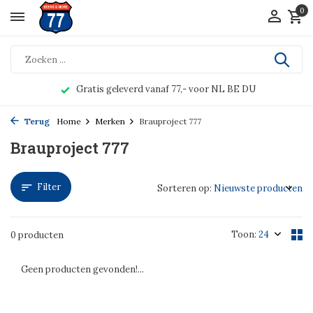
0
Gratis geleverd vanaf 77,- voor NL BE DU
Terug
Home
Merken
Brauproject 777
Brauproject 777
Filter
Sorteren op:
Toon:
0 producten
Geen producten gevonden!...